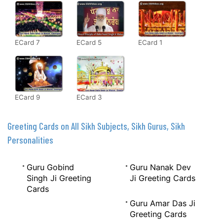
ECard 7
ECard 5
ECard 1
ECard 9
ECard 3
Greeting Cards on All Sikh Subjects, Sikh Gurus, Sikh
Personalities
Guru Gobind
Guru Nanak Dev
Singh Ji Greeting
Ji Greeting Cards
Cards
Guru Amar Das Ji
Greeting Cards