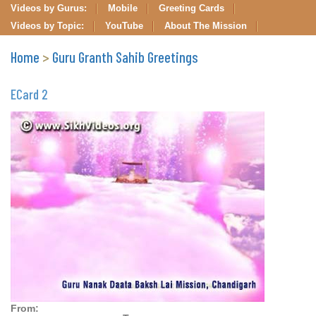
Videos by Gurus:
Mobile
Greeting Cards
Videos by Topic:
YouTube
About The Mission
Home
>
Guru Granth Sahib Greetings
ECard 2
From: