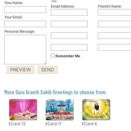
To:
Your Name:
Email Address:
Friend's Name:
Your Email:
Personal Message:
Remember Me
More Guru Granth Sahib Greetings to choose from:
ECard 12
ECard 11
ECard 6