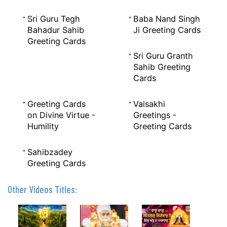
Sri Guru Tegh
Baba Nand Singh
Bahadur Sahib
Ji Greeting Cards
Greeting Cards
Sri Guru Granth
Sahib Greeting
Cards
Greeting Cards
Vaisakhi
on Divine Virtue -
Greetings -
Humility
Greeting Cards
Sahibzadey
Greeting Cards
Other Videos Titles: