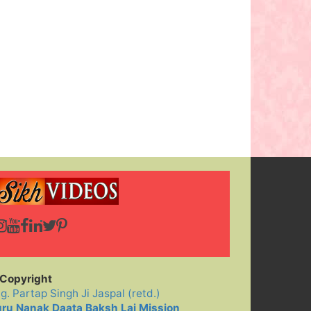
Copyright
ig. Partap Singh Ji Jaspal (retd.)
ru Nanak Daata Baksh Lai Mission