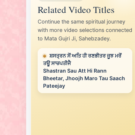
Related Video Titles
Continue the same spiritual journey
with more video selections connected
to Mata Gujri Ji, Sahebzadey.
ਸ਼ਸਤ੍ਰਨ ਸੋਂ ਅਤਿ ਹੀ ਰਣਭੀਤਰ ਜੂਝ ਮਰੋਂ
ਤਊ ਸਾਚਪਤੀਜੈ
Shastran Sau Att Hi Rann
Bheetar, Jhoojh Maro Tau Saach
Pateejay