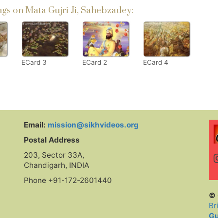
s on Mata Gujri Ji, Sahebzadey:
ECard 3
ECard 2
ECard 4
Email:
mission@sikhvideos.org
Postal Address
203, Sector 33A,
Chandigarh, INDIA
Phone +91-172-2601440
© 
Br
Gu