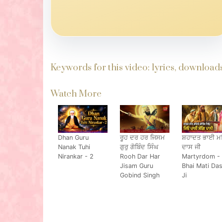
Keywords for this video: lyrics, downloa
Watch More
Dhan Guru
ਰੂਹ ਦਰ ਹਰ ਜਿਸਮ
ਸ਼ਹਾਦਤ ਭਾਈ ਮ
Nanak Tuhi
ਗੁਰੁ ਗੋਬਿੰਦ ਸਿੰਘ
ਦਾਸ ਜੀ
Nirankar - 2
Rooh Dar Har
Martyrdom -
Jisam Guru
Bhai Mati Da
Gobind Singh
Ji