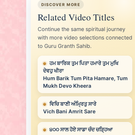
DISCOVER MORE
Related Video Titles
Continue the same spiritual journey
with more video selections connected
to Guru Granth Sahib.
ਹਮ ਬਾਰਿਕ ਤੁਮ ਪਿਤਾ ਹਮਾਰੇ ਤੁਮ ਮੁਖਿ
ਦੇਵਹੁ ਖੀਰਾ
Hum Barik Tum Pita Hamare, Tum
Mukh Devo Kheera
ਵਿਚਿ ਬਾਣੀ ਅੰਮ੍ਰਿਤੁ ਸਾਰੇ
Vich Bani Amrit Sare
੪੦੦ ਸਾਲ ਹੋਏ ਸਾਡਾ ਚੰਦ ਚੜ੍ਹਿਆ