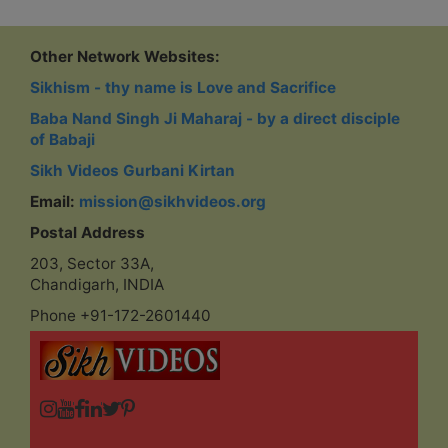
Other Network Websites:
Sikhism - thy name is Love and Sacrifice
Baba Nand Singh Ji Maharaj - by a direct disciple
of Babaji
Sikh Videos Gurbani Kirtan
Email:
mission@sikhvideos.org
Postal Address
203, Sector 33A,
Chandigarh, INDIA
Phone +91-172-2601440