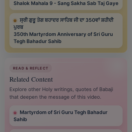
Shalok Mahala 9 - Sang Sakha Sab Taj Gaye
ਸ੍ਰੀ ਗੁਰੂ ਤੇਗ ਬਹਾਦਰ ਸਾਹਿਬ ਜੀ ਦਾ 350ਵਾਂ ਸ਼ਹੀਦੀ
ਪੁਰਬ
350th Martyrdom Anniversary of Sri Guru
Tegh Bahadur Sahib
READ & REFLECT
Related Content
Explore other Holy writings, quotes of Babaji
that deepen the message of this video.
Martyrdom of Sri Guru Tegh Bahadur
Sahib