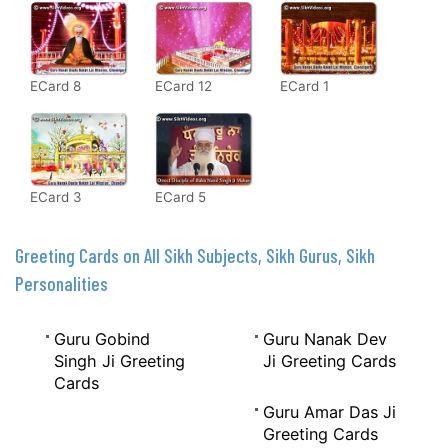
ECard 8
ECard 12
ECard 1
ECard 3
ECard 5
Greeting Cards on All Sikh Subjects, Sikh Gurus, Sikh
Personalities
Guru Gobind
Guru Nanak Dev
Singh Ji Greeting
Ji Greeting Cards
Cards
Guru Amar Das Ji
Greeting Cards