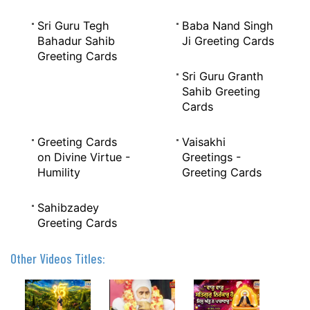
Sri Guru Tegh
Baba Nand Singh
Bahadur Sahib
Ji Greeting Cards
Greeting Cards
Sri Guru Granth
Sahib Greeting
Cards
Greeting Cards
Vaisakhi
on Divine Virtue -
Greetings -
Humility
Greeting Cards
Sahibzadey
Greeting Cards
Other Videos Titles: