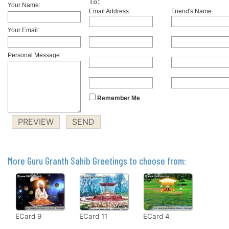
To:
Your Name:
Email Address:
Friend's Name:
Your Email:
Personal Message:
Remember Me
More Guru Granth Sahib Greetings to choose from:
ECard 9
ECard 11
ECard 4