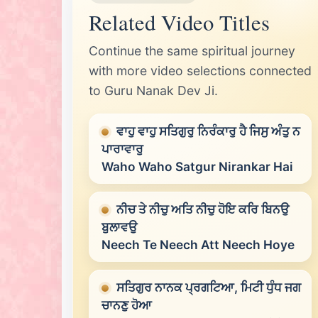
Related Video Titles
Continue the same spiritual journey
with more video selections connected
to Guru Nanak Dev Ji.
ਵਾਹੁ ਵਾਹੁ ਸਤਿਗੁਰੁ ਨਿਰੰਕਾਰੁ ਹੈ ਜਿਸੁ ਅੰਤੁ ਨ
ਪਾਰਾਵਾਰੁ
Waho Waho Satgur Nirankar Hai
ਨੀਚ ਤੇ ਨੀਚੁ ਅਤਿ ਨੀਚੁ ਹੋਇ ਕਰਿ ਬਿਨਉ
ਬੁਲਾਵਉ
Neech Te Neech Att Neech Hoye
ਸਤਿਗੁਰ ਨਾਨਕ ਪ੍ਰਗਟਿਆ, ਮਿਟੀ ਧੁੰਧ ਜਗ
ਚਾਨਣੁ ਹੋਆ