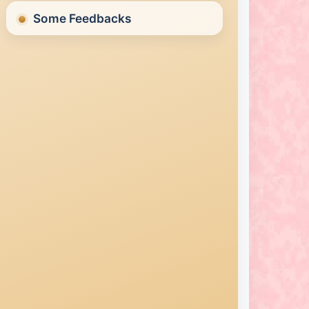
Some Feedbacks