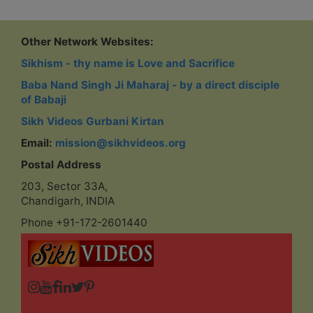
Yuga Kalyug
Other Network Websites:
Sikhism - thy name is Love and Sacrifice
Baba Nand Singh Ji Maharaj - by a direct disciple
of Babaji
Sikh Videos Gurbani Kirtan
Email:
mission@sikhvideos.org
Postal Address
203, Sector 33A,
Chandigarh, INDIA
Phone +91-172-2601440