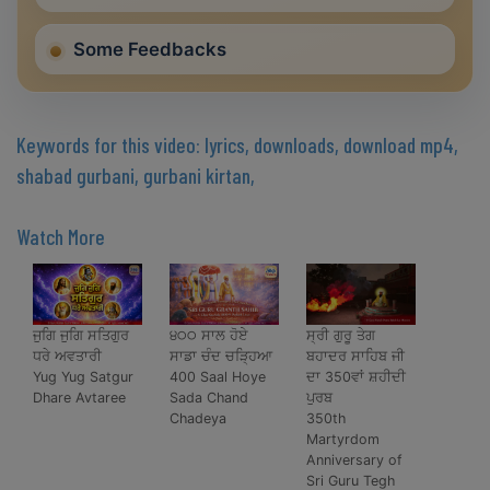
Some Feedbacks
Keywords for this video: lyrics, downloads, download mp4,
shabad gurbani, gurbani kirtan,
Watch More
ਜੁਗਿ ਜੁਗਿ ਸਤਿਗੁਰ
੪੦੦ ਸਾਲ ਹੋਏ
ਸ੍ਰੀ ਗੁਰੂ ਤੇਗ
ਧਰੇ ਅਵਤਾਰੀ
ਸਾਡਾ ਚੰਦ ਚੜ੍ਹਿਆ
ਬਹਾਦਰ ਸਾਹਿਬ ਜੀ
Yug Yug Satgur
400 Saal Hoye
ਦਾ 350ਵਾਂ ਸ਼ਹੀਦੀ
Dhare Avtaree
Sada Chand
ਪੁਰਬ
Chadeya
350th
Martyrdom
Anniversary of
Sri Guru Tegh