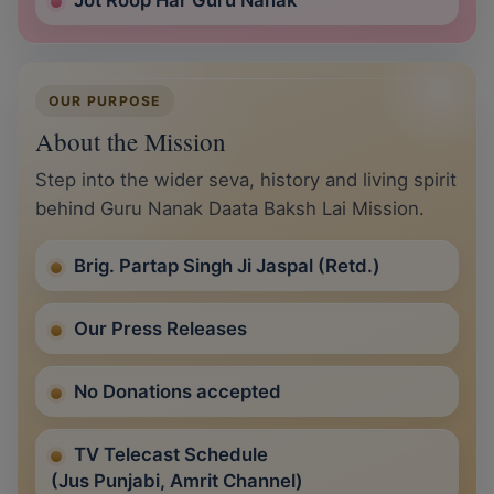
Jot Roop Har Guru Nanak
OUR PURPOSE
About the Mission
Step into the wider seva, history and living spirit
behind Guru Nanak Daata Baksh Lai Mission.
Brig. Partap Singh Ji Jaspal (Retd.)
Our Press Releases
No Donations accepted
TV Telecast Schedule
(Jus Punjabi, Amrit Channel)