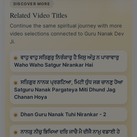
DISCOVER MORE
Related Video Titles
Continue the same spiritual journey with more
video selections connected to Guru Nanak Dev
Ji.
ਵਾਹੁ ਵਾਹੁ ਸਤਿਗੁਰੁ ਨਿਰੰਕਾਰੁ ਹੈ ਜਿਸੁ ਅੰਤੁ ਨ ਪਾਰਾਵਾਰੁ
Waho Waho Satgur Nirankar Hai
ਸਤਿਗੁਰ ਨਾਨਕ ਪ੍ਰਗਟਿਆ, ਮਿਟੀ ਧੁੰਧ ਜਗ ਚਾਨਣੁ ਹੋਆ
Satguru Nanak Pargateya Miti Dhund Jag
Chanan Hoya
Dhan Guru Nanak Tuhi Nirankar - 2
ਨਾਨਕੁ ਨੀਚੁ ਭਿਖਿਆ ਦਰਿ ਜਾਚੈ ਮੈ ਦੀਜੈ ਨਾਮੁ ਵਡਾਈ ਹੇ