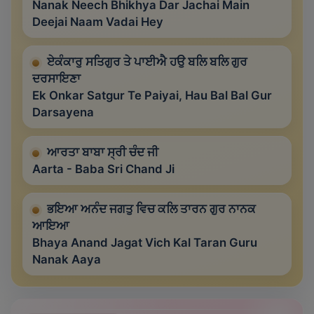
Nanak Neech Bhikhya Dar Jachai Main
Deejai Naam Vadai Hey
ਏਕੰਕਾਰੁ ਸਤਿਗੁਰ ਤੇ ਪਾਈਐ ਹਉ ਬਲਿ ਬਲਿ ਗੁਰ
ਦਰਸਾਇਣਾ
Ek Onkar Satgur Te Paiyai, Hau Bal Bal Gur
Darsayena
ਆਰਤਾ ਬਾਬਾ ਸ੍ਰੀ ਚੰਦ ਜੀ
Aarta - Baba Sri Chand Ji
ਭਇਆ ਅਨੰਦ ਜਗਤੁ ਵਿਚ ਕਲਿ ਤਾਰਨ ਗੁਰ ਨਾਨਕ
ਆਇਆ
Bhaya Anand Jagat Vich Kal Taran Guru
Nanak Aaya