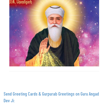
Send Greeting Cards & Gurpurab Greetings on Guru Angad
Dev Ji: