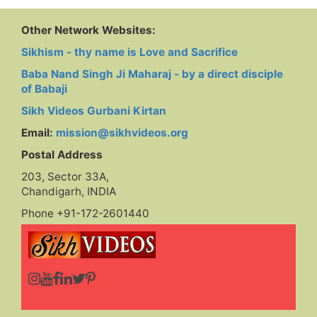
Other Network Websites:
Sikhism - thy name is Love and Sacrifice
Baba Nand Singh Ji Maharaj - by a direct disciple
of Babaji
Sikh Videos Gurbani Kirtan
Email:
mission@sikhvideos.org
Postal Address
203, Sector 33A,
Chandigarh, INDIA
Phone +91-172-2601440