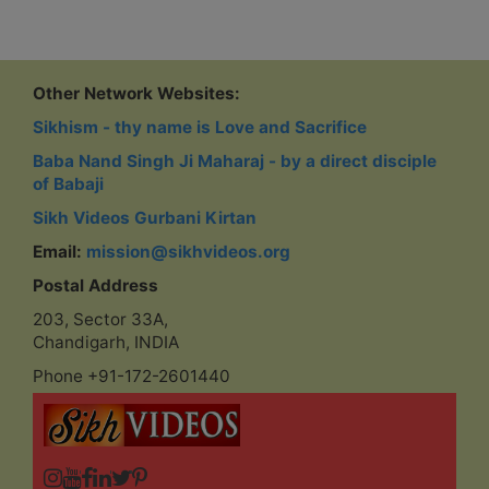
Other Network Websites:
Sikhism - thy name is Love and Sacrifice
Baba Nand Singh Ji Maharaj - by a direct disciple
of Babaji
Sikh Videos Gurbani Kirtan
Email:
mission@sikhvideos.org
Postal Address
203, Sector 33A,
Chandigarh, INDIA
Phone +91-172-2601440