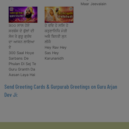
Maar Jeevalain
੩੦੦ ਸਾਲ ਹੋਏ
ਹੇ ਰਵਿ ਹੇ ਸਸਿ ਹੇ
ਸਰਬੰਸ ਦੇ ਫੁੱਲਾਂ ਦੀ
ਕਰੁਣਾਨਿਧਿ ਮੇਰੀ
ਸੇਜ ਤੇ ਗੁਰੂ ਗ੍ਰੰਥ
ਅਬੈ ਬਿਨਤੀ ਸੁਨ
ਦਾ ਆਸਨ ਲਾਇਆ
ਲੀਜੈ
ਏ
Hey Rav Hey
300 Saal Hoye
Sas Hey
Sarbans De
Karunanidh
Phulan Di Sej Te
Guru Granth Da
Aasan Laya Hai
Send Greeting Cards & Gurpurab Greetings on Guru Arjan
Dev Ji: