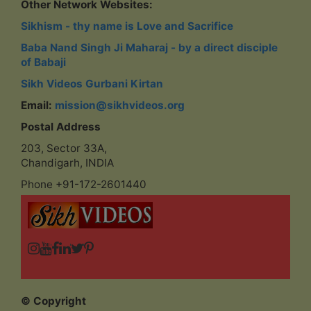
Other Network Websites:
Sikhism - thy name is Love and Sacrifice
Baba Nand Singh Ji Maharaj - by a direct disciple
of Babaji
Sikh Videos Gurbani Kirtan
Email:
mission@sikhvideos.org
Postal Address
203, Sector 33A,
Chandigarh, INDIA
Phone +91-172-2601440
© Copyright