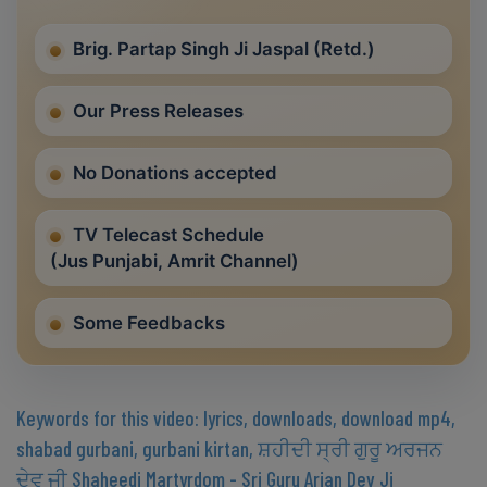
Brig. Partap Singh Ji Jaspal (Retd.)
Our Press Releases
No Donations accepted
TV Telecast Schedule
(Jus Punjabi, Amrit Channel)
Some Feedbacks
Keywords for this video: lyrics, downloads, download mp4,
shabad gurbani, gurbani kirtan, ਸ਼ਹੀਦੀ ਸ੍ਰੀ ਗੁਰੂ ਅਰਜਨ
ਦੇਵ ਜੀ Shaheedi Martyrdom - Sri Guru Arjan Dev Ji