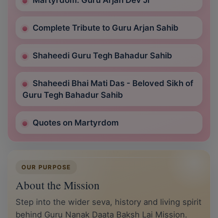
Martyrdom: Guru Arjan Dev Ji
Complete Tribute to Guru Arjan Sahib
Shaheedi Guru Tegh Bahadur Sahib
Shaheedi Bhai Mati Das - Beloved Sikh of
Guru Tegh Bahadur Sahib
Quotes on Martyrdom
OUR PURPOSE
About the Mission
Step into the wider seva, history and living spirit
behind Guru Nanak Daata Baksh Lai Mission.