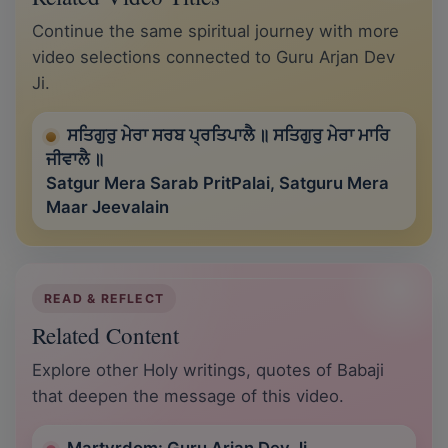
Continue the same spiritual journey with more
video selections connected to Guru Arjan Dev
Ji.
ਸਤਿਗੁਰੁ ਮੇਰਾ ਸਰਬ ਪ੍ਰਤਿਪਾਲੈ ॥ ਸਤਿਗੁਰੁ ਮੇਰਾ ਮਾਰਿ
ਜੀਵਾਲੈ ॥
Satgur Mera Sarab PritPalai, Satguru Mera
Maar Jeevalain
READ & REFLECT
Related Content
Explore other Holy writings, quotes of Babaji
that deepen the message of this video.