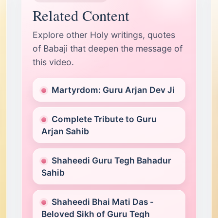
Related Content
Explore other Holy writings, quotes
of Babaji that deepen the message of
this video.
Martyrdom: Guru Arjan Dev Ji
Complete Tribute to Guru
Arjan Sahib
Shaheedi Guru Tegh Bahadur
Sahib
Shaheedi Bhai Mati Das -
Beloved Sikh of Guru Tegh