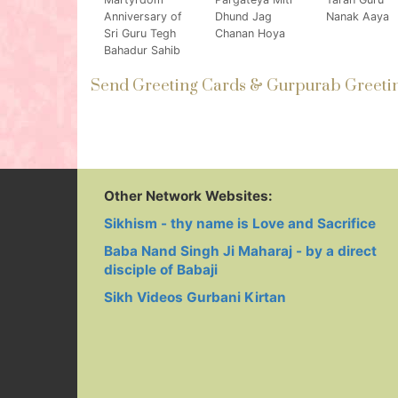
Anniversary of
Dhund Jag
Nanak Aaya
Sri Guru Tegh
Chanan Hoya
Bahadur Sahib
Send Greeting Cards & Gurpurab Greeting
Other Network Websites:
Sikhism - thy name is Love and Sacrifice
Baba Nand Singh Ji Maharaj - by a direct
disciple of Babaji
Sikh Videos Gurbani Kirtan