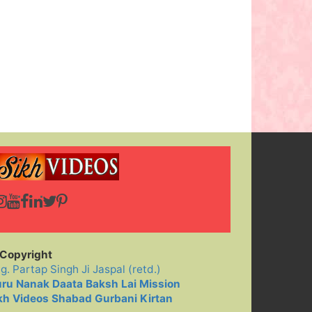
Copyright
ig. Partap Singh Ji Jaspal (retd.)
ru Nanak Daata Baksh Lai Mission
kh Videos Shabad Gurbani Kirtan