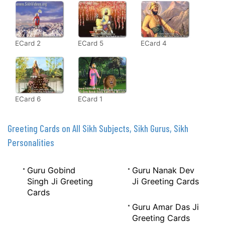
ECard 2
ECard 5
ECard 4
ECard 6
ECard 1
Greeting Cards on All Sikh Subjects, Sikh Gurus, Sikh
Personalities
Guru Gobind
Guru Nanak Dev
Singh Ji Greeting
Ji Greeting Cards
Cards
Guru Amar Das Ji
Greeting Cards