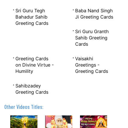
Sri Guru Tegh
Baba Nand Singh
Bahadur Sahib
Ji Greeting Cards
Greeting Cards
Sri Guru Granth
Sahib Greeting
Cards
Greeting Cards
Vaisakhi
on Divine Virtue -
Greetings -
Humility
Greeting Cards
Sahibzadey
Greeting Cards
Other Videos Titles: