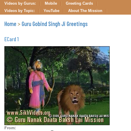
Videos by Gurus:
Mobile
Greeting Cards
Videos by Topic:
YouTube
About The Mission
Home
>
Guru Gobind Singh Ji Greetings
ECard 1
From: