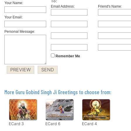
To:
Your Name:
Email Address:
Friend's Name:
Your Email:
Personal Message:
Remember Me
More Guru Gobind Singh Ji Greetings to choose from:
ECard 3
ECard 6
ECard 4