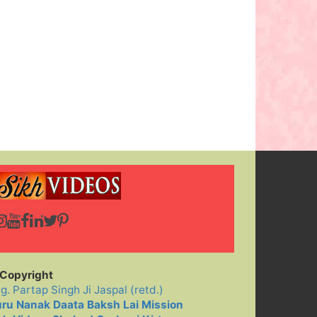
Copyright
ig. Partap Singh Ji Jaspal (retd.)
ru Nanak Daata Baksh Lai Mission