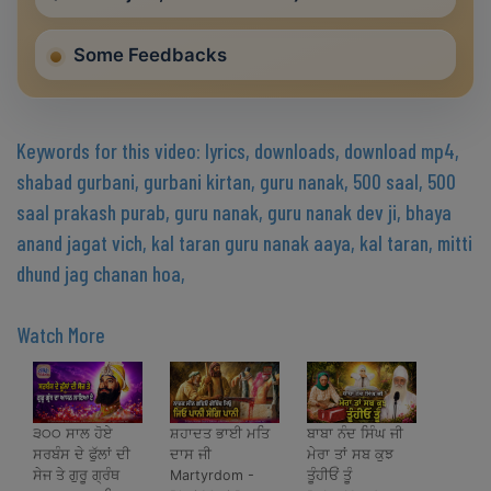
Some Feedbacks
Keywords for this video: lyrics, downloads, download mp4,
shabad gurbani, gurbani kirtan, guru nanak, 500 saal, 500
saal prakash purab, guru nanak, guru nanak dev ji, bhaya
anand jagat vich, kal taran guru nanak aaya, kal taran, mitti
dhund jag chanan hoa,
Watch More
੩੦੦ ਸਾਲ ਹੋਏ
ਸ਼ਹਾਦਤ ਭਾਈ ਮਤਿ
ਬਾਬਾ ਨੰਦ ਸਿੰਘ ਜੀ
ਸਰਬੰਸ ਦੇ ਫੁੱਲਾਂ ਦੀ
ਦਾਸ ਜੀ
ਮੇਰਾ ਤਾਂ ਸਬ ਕੁਝ
ਸੇਜ ਤੇ ਗੁਰੂ ਗ੍ਰੰਥ
Martyrdom -
ਤੂੰਹੀਓਂ ਤੂੰ