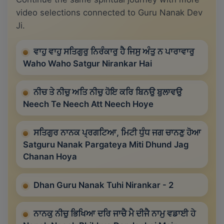
video selections connected to Guru Nanak Dev
Ji.
ਵਾਹੁ ਵਾਹੁ ਸਤਿਗੁਰੁ ਨਿਰੰਕਾਰੁ ਹੈ ਜਿਸੁ ਅੰਤੁ ਨ ਪਾਰਾਵਾਰੁ
Waho Waho Satgur Nirankar Hai
ਨੀਚ ਤੇ ਨੀਚੁ ਅਤਿ ਨੀਚੁ ਹੋਇ ਕਰਿ ਬਿਨਉ ਬੁਲਾਵਉ
Neech Te Neech Att Neech Hoye
ਸਤਿਗੁਰ ਨਾਨਕ ਪ੍ਰਗਟਿਆ, ਮਿਟੀ ਧੁੰਧ ਜਗ ਚਾਨਣੁ ਹੋਆ
Satguru Nanak Pargateya Miti Dhund Jag
Chanan Hoya
Dhan Guru Nanak Tuhi Nirankar - 2
ਨਾਨਕੁ ਨੀਚੁ ਭਿਖਿਆ ਦਰਿ ਜਾਚੈ ਮੈ ਦੀਜੈ ਨਾਮੁ ਵਡਾਈ ਹੇ