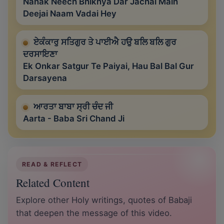
Nanak Neech Bhikhya Dar Jachai Main
Deejai Naam Vadai Hey
ਏਕੰਕਾਰੁ ਸਤਿਗੁਰ ਤੇ ਪਾਈਐ ਹਉ ਬਲਿ ਬਲਿ ਗੁਰ
ਦਰਸਾਇਣਾ
Ek Onkar Satgur Te Paiyai, Hau Bal Bal Gur
Darsayena
ਆਰਤਾ ਬਾਬਾ ਸ੍ਰੀ ਚੰਦ ਜੀ
Aarta - Baba Sri Chand Ji
READ & REFLECT
Related Content
Explore other Holy writings, quotes of Babaji
that deepen the message of this video.