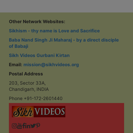
Other Network Websites:
Sikhism - thy name is Love and Sacrifice
Baba Nand Singh Ji Maharaj - by a direct disciple
of Babaji
Sikh Videos Gurbani Kirtan
Email:
mission@sikhvideos.org
Postal Address
203, Sector 33A,
Chandigarh, INDIA
Phone +91-172-2601440