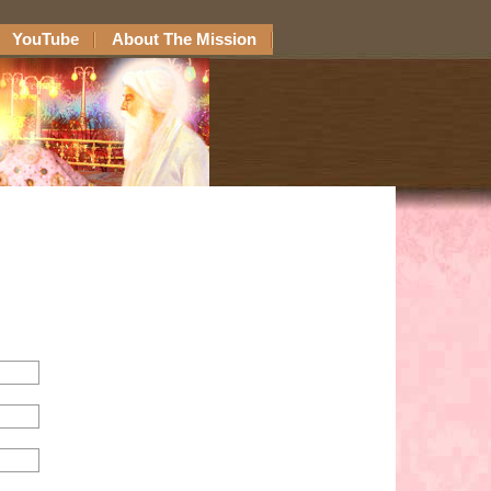
YouTube
About The Mission