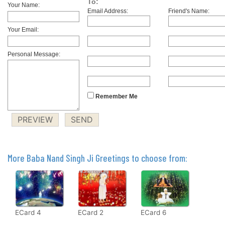
To:
Your Name:
Email Address:
Friend's Name:
Your Email:
Personal Message:
Remember Me
More Baba Nand Singh Ji Greetings to choose from:
ECard 4
ECard 2
ECard 6