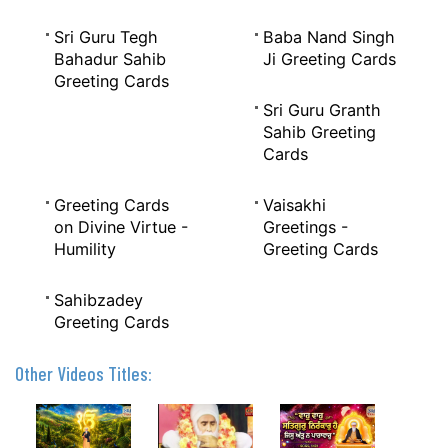
Sri Guru Tegh
Baba Nand Singh
Bahadur Sahib
Ji Greeting Cards
Greeting Cards
Sri Guru Granth
Sahib Greeting
Cards
Greeting Cards
Vaisakhi
on Divine Virtue -
Greetings -
Humility
Greeting Cards
Sahibzadey
Greeting Cards
Other Videos Titles: