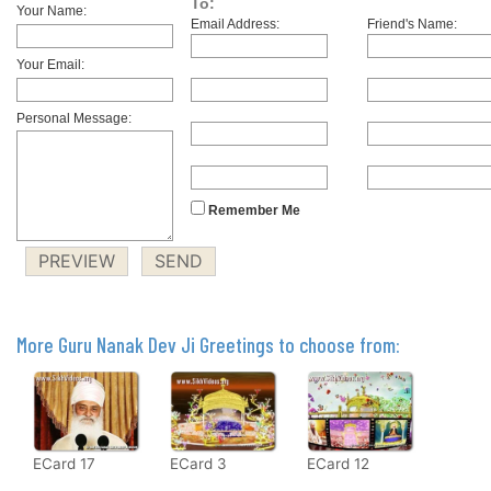
To:
Your Name:
Email Address:
Friend's Name:
Your Email:
Personal Message:
Remember Me
More Guru Nanak Dev Ji Greetings to choose from:
ECard 17
ECard 3
ECard 12