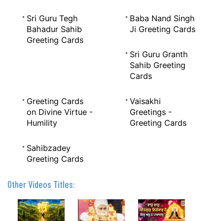
Sri Guru Tegh
Baba Nand Singh
Bahadur Sahib
Ji Greeting Cards
Greeting Cards
Sri Guru Granth
Sahib Greeting
Cards
Greeting Cards
Vaisakhi
on Divine Virtue -
Greetings -
Humility
Greeting Cards
Sahibzadey
Greeting Cards
Other Videos Titles: