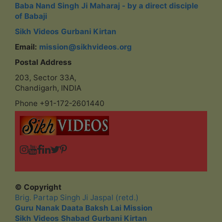
Baba Nand Singh Ji Maharaj - by a direct disciple
of Babaji
Sikh Videos Gurbani Kirtan
Email:
mission@sikhvideos.org
Postal Address
203, Sector 33A,
Chandigarh, INDIA
Phone +91-172-2601440
© Copyright
Brig. Partap Singh Ji Jaspal (retd.)
Guru Nanak Daata Baksh Lai Mission
Sikh Videos Shabad Gurbani Kirtan