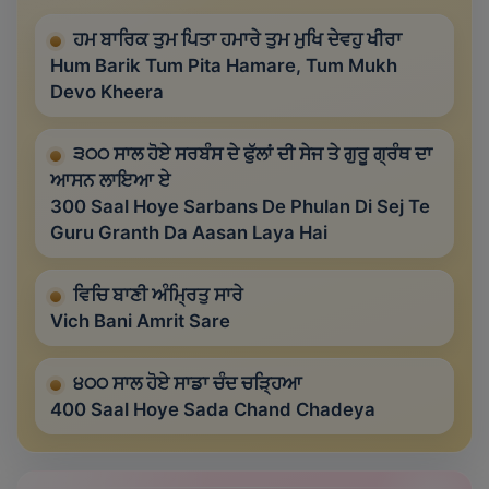
ਹਮ ਬਾਰਿਕ ਤੁਮ ਪਿਤਾ ਹਮਾਰੇ ਤੁਮ ਮੁਖਿ ਦੇਵਹੁ ਖੀਰਾ
Hum Barik Tum Pita Hamare, Tum Mukh
Devo Kheera
੩੦੦ ਸਾਲ ਹੋਏ ਸਰਬੰਸ ਦੇ ਫੁੱਲਾਂ ਦੀ ਸੇਜ ਤੇ ਗੁਰੂ ਗ੍ਰੰਥ ਦਾ
ਆਸਨ ਲਾਇਆ ਏ
300 Saal Hoye Sarbans De Phulan Di Sej Te
Guru Granth Da Aasan Laya Hai
ਵਿਚਿ ਬਾਣੀ ਅੰਮ੍ਰਿਤੁ ਸਾਰੇ
Vich Bani Amrit Sare
੪੦੦ ਸਾਲ ਹੋਏ ਸਾਡਾ ਚੰਦ ਚੜ੍ਹਿਆ
400 Saal Hoye Sada Chand Chadeya